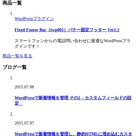
商品一覧
WordPressプラグイン
Fixed Footer Bar（twp001）バナー固定フッター Ver1.2
スマートフォンからの電話問い合わせに最適なWordPressプラ
グインです！
商品一覧を見る
ブログ一覧
2015.07.08
WordPressで新着情報を管理 その2 – カスタムフィールドの設
定
2015.07.07
WordPressで新着情報を管理し、静的HTMLに埋め込むカスタ