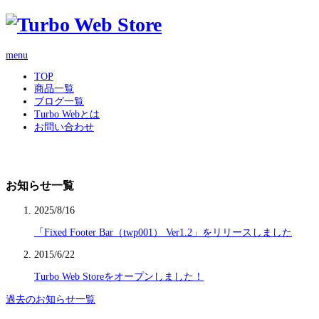
menu
TOP
商品一覧
ブログ一覧
Turbo Webとは
お問い合わせ
お知らせ一覧
2025/8/16
「Fixed Footer Bar（twp001） Ver1.2」をリリースしました
2015/6/22
Turbo Web Storeをオープンしました！
過去のお知らせ一覧