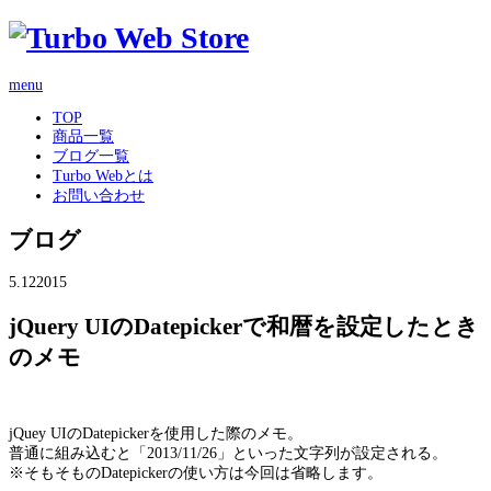
menu
TOP
商品一覧
ブログ一覧
Turbo Webとは
お問い合わせ
ブログ
5.12
2015
jQuery UIのDatepickerで和暦を設定したとき
のメモ
jQuey UIのDatepickerを使用した際のメモ。
普通に組み込むと「2013/11/26」といった文字列が設定される。
※そもそものDatepickerの使い方は今回は省略します。