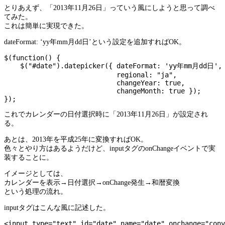
とりあえず、「2013年11月26日」っていう風にしようと思って調べ
てみた。
これは簡単に実現できた。
dateFormat: ‘yy年mm月dd日’という設定を追加すればOK。
$(function() {

    $("#date").datepicker({ dateFormat: 'yy年mm月dd日',

                            regional: "ja",

                            changeYear: true,

                            changeMonth: true });

これでカレンダーの日付選択時に「2013年11月26日」が設定され
る。
あとは、2013年を平成25年に変換すればOK。
色々とやり方はあるようだけど、inputタグのonChangeイベントで実
装することに。
イメージとしては、
カレンダーを表示→日付選択→onChange発生→和暦変換
という処理の流れ。
inputタグはこんな風に記述した。