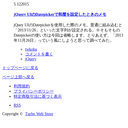
5.12
2015
jQuery UIのDatepickerで和暦を設定したときのメモ
jQuey UIのDatepickerを使用した際のメモ。普通に組み込むと
「2013/11/26」といった文字列が設定される。※そもそもの
Datepickerの使い方は今回は省略します。とりあえず、「2013
年11月26日」っていう風にしようと思って調べてみた。
twkoba
コメントを書く
jQuery
トップページに戻る
ページ上部へ戻る
利用規約
プライバシーポリシー
特定商取引法に基づく表示
RSS
Copyright ©
Turbo Web Store